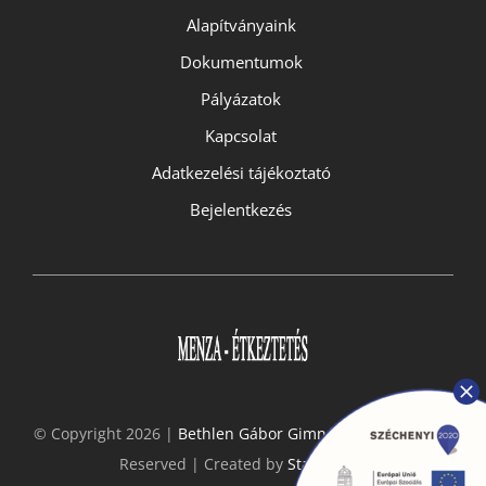
Alapítványaink
Dokumentumok
Pályázatok
Kapcsolat
Adatkezelési tájékoztató
Bejelentkezés
© Copyright 2026 |
Bethlen Gábor Gimnázium
- All Rights
Reserved | Created by
StarGeckos