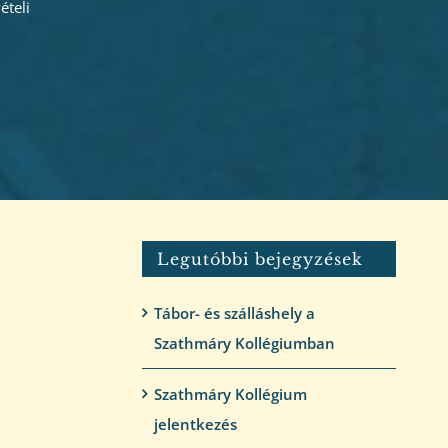
ételi
Legutóbbi bejegyzések
Tábor- és szálláshely a
Szathmáry Kollégiumban
Szathmáry Kollégium
jelentkezés