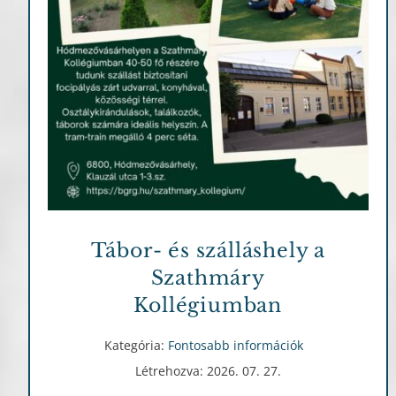
Fontosabb információk
Tábor- és szálláshely a
Szathmáry
Kollégiumban
Kategória:
Fontosabb információk
Létrehozva: 2026. 07. 27.