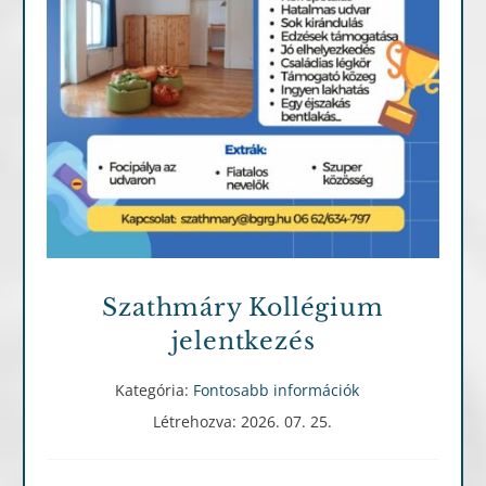
Fontosabb információk
Szathmáry Kollégium
jelentkezés
Kategória:
Fontosabb információk
Létrehozva: 2026. 07. 25.