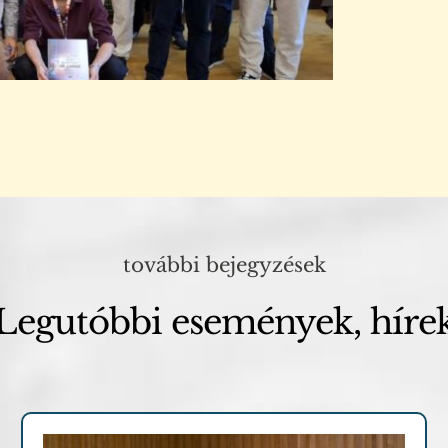
további bejegyzések
Legutóbbi események, híre