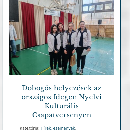
Hírek, események
Eredményeink
Dobogós helyezések az
országos Idegen Nyelvi
Kulturális
Csapatversenyen
Kategória:
Hírek, események
,