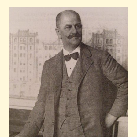
Diákjaink
Blog
Dokumentumok
Kapcsolat