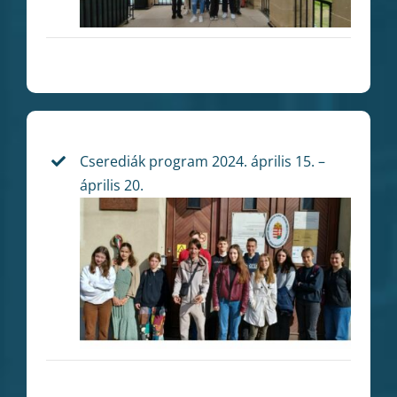
Csere
diák program
2024. április 15. –
április 20.