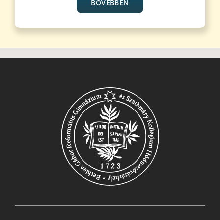
BŐVEBBEN