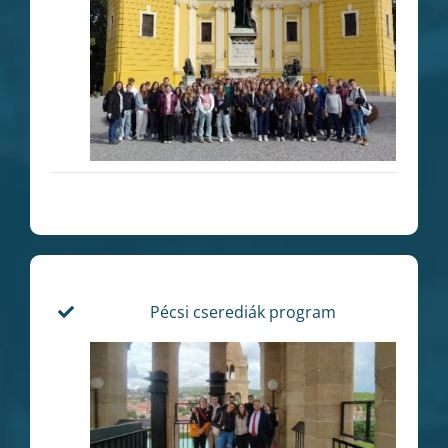
Pécsi cserediák program