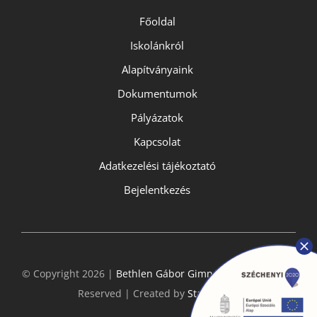
Főoldal
Iskolánkról
Alapítványaink
Dokumentumok
Pályázatok
Kapcsolat
Adatkezelési tájékoztató
Bejelentkezés
© Copyright 2026 |
Bethlen Gábor Gimnázium
- All Rights
Reserved | Created by
StarGeckos