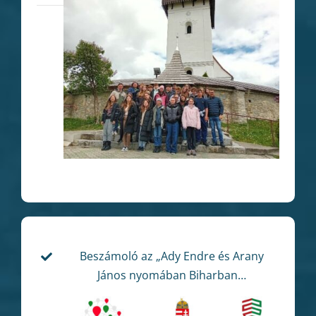
Beszámoló az „Ady Endre és Arany
János nyomában Biharban…